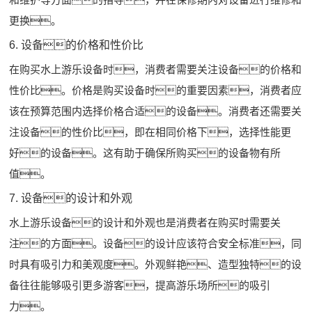
和维护等方面的指导，并在保修期内对设备进行维修和
更换。
6. 设备的价格和性价比
在购买水上游乐设备时，消费者需要关注设备的价格和
性价比。价格是购买设备时的重要因素，消费者应
该在预算范围内选择价格合适的设备。消费者还需要关
注设备的性价比，即在相同价格下，选择性能更
好的设备。这有助于确保所购买的设备物有所
值。
7. 设备的设计和外观
水上游乐设备的设计和外观也是消费者在购买时需要关
注的方面。设备的设计应该符合安全标准，同
时具有吸引力和美观度。外观鲜艳、造型独特的设
备往往能够吸引更多游客，提高游乐场所的吸引
力。