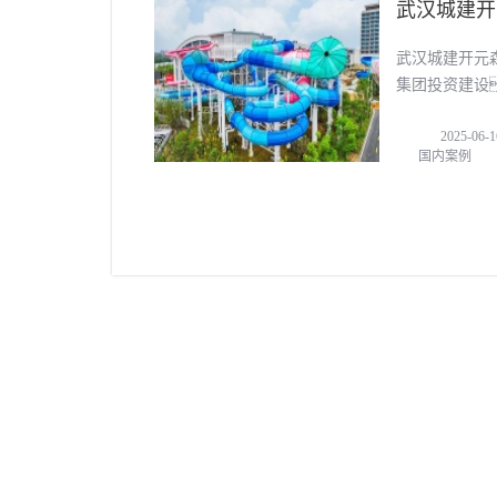
武汉城建开
武汉城建开元
集团投资建设
资，构建
2025-06-1
国内案例