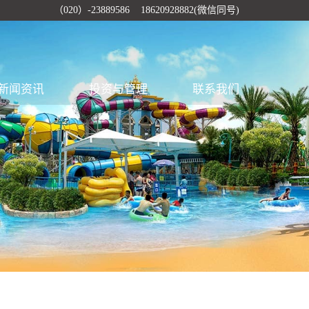
（020）-23889586 18620928882(微信同号)
新闻资讯
投资与管理
联系我们