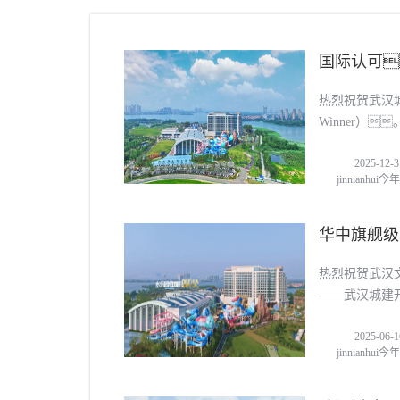
国际认可
热烈祝贺武汉城
Winner）
2025-12-3
jinnianhu
华中旗舰级
开园
热烈祝贺武汉
——武汉城建
2025-06-1
jinnianhu