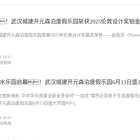
！武汉城建开元森泊度假乐园斩获2025伦敦设计奖铂
建开元森泊度假乐园荣膺2025年伦敦设计奖最高荣誉——铂金奖（Platin
。
1 16:15
i今年会新闻
水乐园启幕！武汉城建开元森泊度假乐园6月13日盛
文旅新地标·华中华中首家全龄全季全时“一站式”城市近郊亲子生态度假乐
开元森泊度假乐园6月13日盛大开园。
6 10:31
i今年会新闻