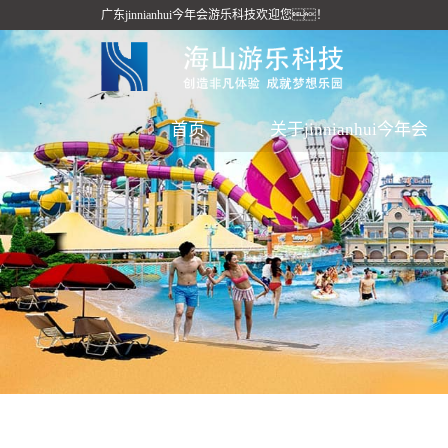
广东jinnianhui今年会游乐科技欢迎您！
首页
关于jinnianhui今年会