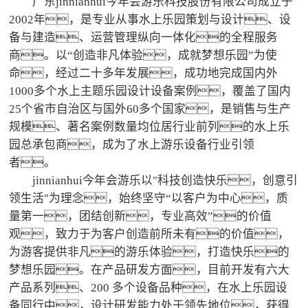
广东jinnianhui今年会游乐科技股份有限公司成立于
2002年，是专业从事水上乐园策划与设计、设
备与建造、运营管理纵向一体化的全程服务
商。以“创造非凡体验，成就梦想乐园”为使
命，经过二十多年发展，成功地完成国内外
1000多个水上主题乐园设计设备案例，覆盖了国内
25个省市自治区与国外60多个国家，是销售与生产
规模、著名案例数量均位居行业前列的水上乐
园总承包商，成为了水上游乐设备行业引领
者。
jinnianhui今年会游乐以"科技创造快乐，创意引
领生活"为理念，始终坚守“以客户为中心，质
量第一，团结创新，专业高效”的价值
观，致力于为客户创造前所未有的价值，
为游客提供非凡的游乐体验，打造快乐的
梦想乐园。在产品研发方面，目前开发有六大
产品系列、200 多个设备品种，在水上乐园设
备同行中，设计研发能力处于领先地位，获得