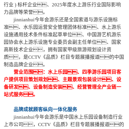
行业 ) 标杆企业、2025年度水上游乐行业国际影响
力品牌等荣誉。
jinnianhui今年会游乐还是全国索道与游乐设施标
准、水乐园运营安全管理团体标准、水上游乐
设施通用技术条件标准起草单位、中国游艺机游乐
园协会水上游乐设施专业委员会副主任单位、国家
高新技术企业，拥有国家甲级旅游规划设计资
质，是CCTV《品质》栏目专题展播报道的中国
制造品牌企业。
营业范围：水上乐园、四季游乐园项目客
户提供项目策划规划、主题景观包装设计、设
备研发、设备制造安装、经营管理全产业链一
站式服务。
品牌成就顾客纵向一体化服务
jinnianhui今年会游乐是中国水上乐园设备制造行业
上市公司，CCTV《品质》栏目专题展播报道的