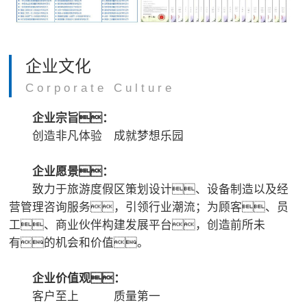
企业文化
Corporate Culture
企业宗旨：
创造非凡体验 成就梦想乐园
企业愿景：
致力于旅游度假区策划设计、设备制造以及经
营管理咨询服务，引领行业潮流；为顾客、员
工、商业伙伴构建发展平台，创造前所未
有的机会和价值。
企业价值观：
客户至上 质量第一