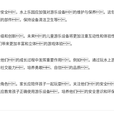
的安全，水上乐园应加强对游乐设备的维护与保养。这
的部件，保持设备清洁卫生等。
升级和创新。未来的儿童游乐设备将更加注重互动性和体验
子们带来更加丰富和立体的游戏体验。
在他们的成长过程中发挥重要作用。例如，通过玩
水上
和社交能力，培养勇敢、自信的品质。
的角色。家长应陪伴孩子一起玩耍，关注他们的安全
还应教育孩子正确使用游乐设备，培养他们的安全意识和环