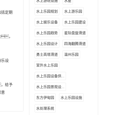
水上游玩设施
水屋
水上乐园规划
水上游乐园
包括定期
水上娱乐设备
水上乐园建设
水上乐园趋势
星际盘旋滑道
性，
水上乐园设计
四海翻腾滑道
勇士高塔滑道
温州乐园
游乐设
室外水上乐园
水上乐园设备供...
，给予
水上乐园景观设...
保意
东方伊甸园
水上乐园设施
水处理系统