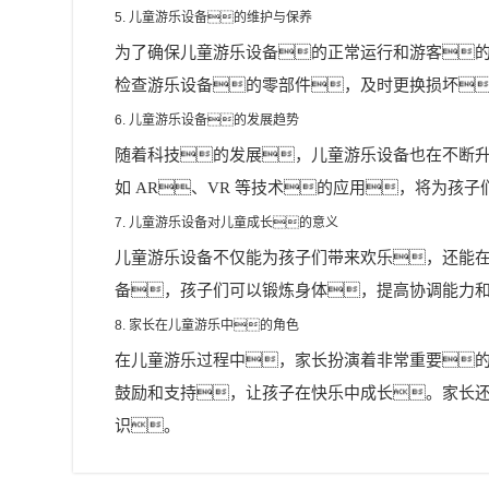
5. 儿童游乐设备的维护与保养
为了确保儿童游乐设备的正常运行和游客
检查游乐设备的零部件，及时更换损坏
6. 儿童游乐设备的发展趋势
随着科技的发展，儿童游乐设备也在不断
如 AR、VR 等技术的应用，将为孩
7. 儿童游乐设备对儿童成长的意义
儿童游乐设备不仅能为孩子们带来欢乐，还能
备
，孩子们可以锻炼身体，提高协调能力
8. 家长在儿童游乐中的角色
在儿童游乐过程中，家长扮演着非常重要
鼓励和支持，让孩子在快乐中成长。家长
识。