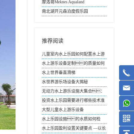
摩洛哥Meknes Aqualand
南北湖开元森泊度假乐园
推荐阅读
儿童室内水上乐园如何配置水上游
乐设备？
水上游乐设备定制的质量如何
保证？
水上世界垂直滑梯
水世界游乐场设备大揭秘
无动力水上游乐设施大集合：
畅享清凉夏日时光
投资水上乐园需要进行哪些技术准
备？
大型儿童水上游乐设备
水上乐园设施的水质如何检
测？
水上乐园盈利设置关键要点 —以长