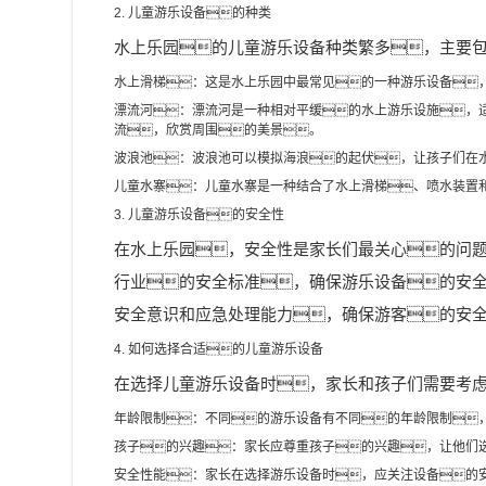
2. 儿童游乐设备的种类
水上乐园的儿童游乐设备种类繁多，主要
水上滑梯：这是水上乐园中最常见的一种游乐设备
漂流河：漂流河是一种相对平缓的
水上游乐设施
，
流，欣赏周围的美景。
波浪池：波浪池可以模拟海浪的起伏，让孩子们在
儿童水寨：儿童水寨是一种结合了水上滑梯、喷水装置
3. 儿童游乐设备的安全性
在水上乐园，安全性是家长们最关心的问
行业的安全标准，确保游乐设备的安
安全意识和应急处理能力，确保游客的安
4. 如何选择合适的儿童游乐设备
在选择儿童游乐设备时，家长和孩子们需要考
年龄限制：不同的游乐设备有不同的年龄限制
孩子的兴趣：家长应尊重孩子的兴趣，让他们
安全性能：家长在选择游乐设备时，应关注设备的