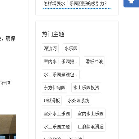
怎样增强水上乐园的吸引力？
热门主题
，确保
漂流河
水乐园
室内水上乐园报...
滑板冲浪
水上乐园景观包...
进行培
东方伊甸园
水上乐园投资
U型滑板
水处理系统
室外水上乐园
室内水上乐园
水上乐园主题
巨浪翻滚滑道