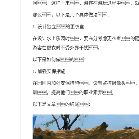
间。这样一来，游客在游玩过程中，
那么，以下是几个具体做法：
1. 设计独立的更衣室
在设计水上乐园时，要充分考虑更衣室的
游客在更衣时不受外界干扰。
以下是如何做的：
1. 加强安保措施
在园区内加强安保措施，设置监控摄像头
训，提高他们的职业素养。
以下是文章的结尾：