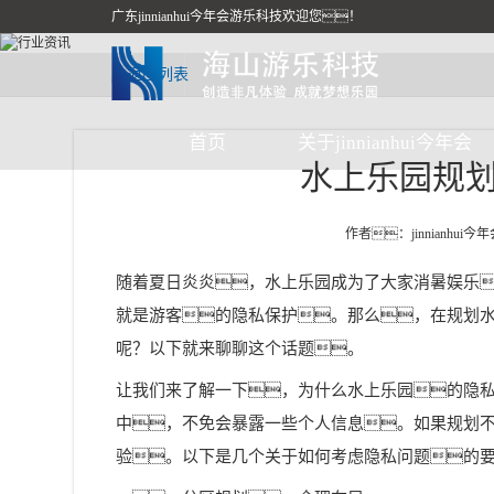
广东jinnianhui今年会游乐科技欢迎您！
返回列表
首页
关于jinnianhui今年会
水上乐园规
作者：jinnianhui今
随着夏日炎炎，水上乐园成为了大家消暑娱乐
就是游客的隐私保护。那么，在规划
呢？以下就来聊聊这个话题。
让我们来了解一下，为什么水上乐园的隐
中，不免会暴露一些个人信息。如果规划
验。以下是几个关于如何考虑隐私问题的