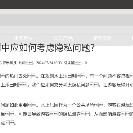
业务范围
公司产品
成功案例
划中应如何考虑隐私问题？
年会游乐科技 时间：2024-07-24 10:33 阅读量：
0
的热门去处。在规划水上乐园时，有一个问题不容忽视
水上乐园时，我们应如何充分考虑隐私问题，让游客玩得开
私问题如此重要。水上乐园作为一个公共场所，游客在游玩
不当，可能会导致游客的隐私泄露，从而影响游客
要点。