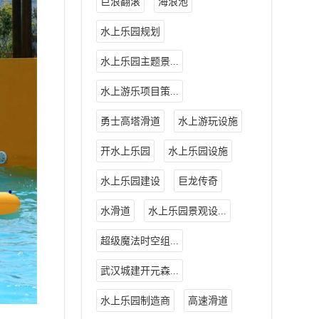
巨浪翻滚
海浪池
水上乐园规划
水上乐园主题景...
水上游乐项目策...
勇士高塔滑道
水上游玩设施
开水上乐园
水上乐园设施
水上乐园建设
巨龙传奇
水滑道
水上乐园景观设...
超级魔法时空组...
武汉城建开元森...
水上乐园制造商
高速滑道