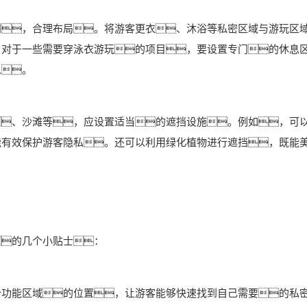
划，合理布局。将游客更衣、沐浴等私密区域与游玩区
。对于一些需要穿泳衣游玩的项目，要设置专门的休息
息。
、沙滩等，应设置适当的遮挡设施。例如，可
能有效保护游客隐私。还可以利用绿化植物进行遮挡，既能
的几个小贴士：
个功能区域的位置，让游客能够快速找到自己需要的私