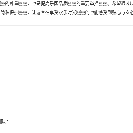
的尊重，也是提高乐园品质的重要举措。希望通过
重隐私保护，让游客在享受欢乐时光的也能感受到贴心与安
？
团队？