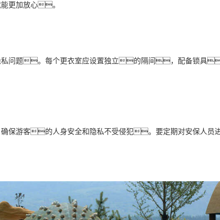
就能更加放心。
隐私问题。每个更衣室应设置独立的隔间，配备锁具
，确保游客的人身安全和隐私不受侵犯。要定期对安保人员