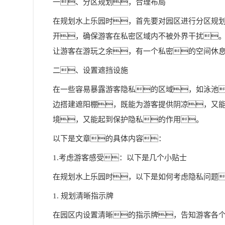
一、分区规划，合理布局
在规划水上乐园时，首先要对园区进行分区规
开，确保游客在私密区域内不被外界干扰
让游客在游玩之余，有一个私密的空间休
二、设置遮挡设施
在一些容易暴露游客隐私的区域，如泳池
边搭建遮阳棚，既能为游客提供阴凉，又
境，又能起到保护隐私的作用。
以下是文章的具体内容：
1.考虑游客感受：以下是几个小贴士
在规划水上乐园时，以下是如何考虑隐私问题
1. 规划清晰指示牌
在园区内设置清晰的指示牌，告知游客各