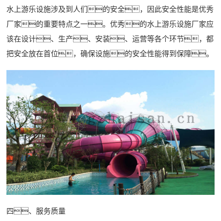
水上游乐设施涉及到人们的安全，因此安全性能是优秀
厂家的重要特点之一。优秀的水上游乐设施厂家应
该在设计、生产、安装、运营等各个环节，都
把安全放在首位，确保设施的安全性能得到保障。
四、服务质量