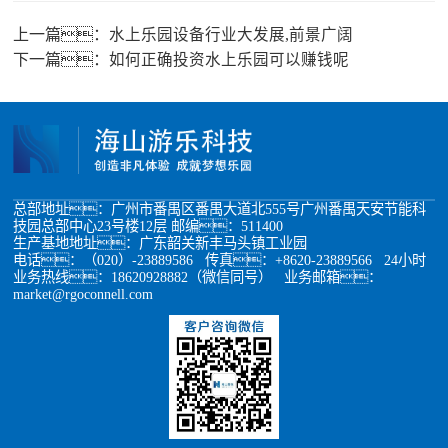
上一篇：
水上乐园设备行业大发展,前景广阔
下一篇：
如何正确投资水上乐园可以赚钱呢
总部地址：广州市番禺区番禺大道北555号广州番禺天安节能科
技园总部中心23号楼12层 邮编：511400
生产基地地址：广东韶关新丰马头镇工业园
电话：（020）-23889586 传真：+8620-23889566 24小时
业务热线：18620928882（微信同号） 业务邮箱：
market@rgoconnell.com