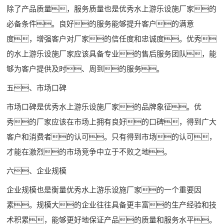
除了产品质量，服务质量也是优秀水上游乐设施厂家的
必备条件。良好的服务能够提升客户的满意
度，增强客户对厂家的信任度和忠诚度。优秀
的水上游乐设施厂家应该具备专业的售后服务团队，能
够为客户提供及时、周到的服务。
五、市场口碑
市场口碑是优秀水上游乐设施厂家的品牌象征。优
秀的厂家应该在市场上拥有良好的口碑，得到广大
客户和消费者的认可。只有得到市场的认可，
才能在激烈的市场竞争中立于不败之地。
六、企业规模
企业规模也是衡量优秀水上游乐设施厂家的一个重要因
素。规模大的企业往往具备更丰富的生产经验和技
术积累，能够更好地保证产品的质量和服务水平。