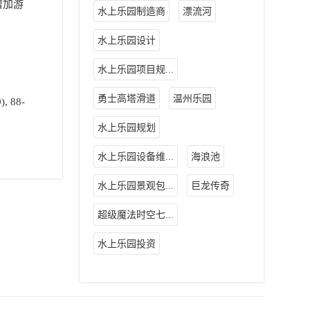
增加游
水上乐园制造商
漂流河
水上乐园设计
水上乐园项目规...
勇士高塔滑道
温州乐园
 88-
水上乐园规划
水上乐园设备维...
海浪池
水上乐园景观包...
巨龙传奇
超级魔法时空七...
水上乐园投资