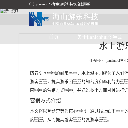
广东jinnianhui今年会游乐科技欢迎您！
返回列表
首页
关于jinnianhui今年会
水上游
作者：jinnianhui今
随着夏季的到来，水上游乐园成为了人们
游客，提高游乐园的知名度和盈利能力
园的营销方式，并通过多个方面对其进行
营销方式介绍
本文将以互动营销为核心，通过线上线下
度，从而提高游客的复游率。