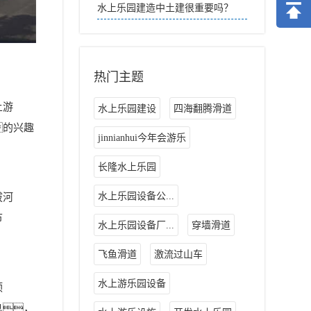
水上游乐园是否安全？
水上乐园建造中土建很重要吗？
热门主题
上游
水上乐园建设
四海翻腾滑道
的兴趣
jinnianhui今年会游乐
长隆水上乐园
水上乐园设备公...
拔河
节
水上乐园设备厂...
穿墙滑道
飞鱼滑道
激流过山车
水上游乐园设备
预
息，