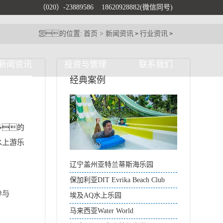
（020）-23889586 18620928882(微信同号)
您的位置:
首页 >
新闻资讯
行业资讯
>
>
新闻资讯
投资与管理
联系我们
经典案例
多的
水上游乐
辽宁盖州亚特兰蒂斯海乐园
保加利亚DIT Evrika Beach Club
参与
埃及AQ水上乐园
马来西亚Water World