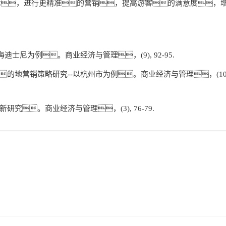
术，进行更精准的营销，提高游客的满意度，
上海迪士尼为例。商业经济与管理，(9), 92-95.
目的地营销策略研究--以杭州市为例。商业经济与管理，(10),
新研究。商业经济与管理，(3), 76-79.