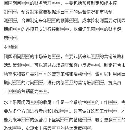
闭园期间的财务管理，主要包括预算制定和成本控
制。预算制定需要根据乐园的运营情况和市场预
测，合理制定来年的预算。成本控制则需要对闭园
期间的各项开支进行控制，以保证乐园的财务健
康。
市场策划
闭园期间的市场策划，主要包括来年的营销策略和
活动策划。可以通过市场调查和客户反馈，制定符合市
场需求和客户喜好的营销策略和活动。也可以利用闭园
期间的时间，进行内部的营销培训，提高员
工的营销能力。
水上乐园闭园的收尾工作是一个系统性的工作，需
要从多个方面进行考虑和规划。只有做好这些工作，才
能为来年的运营打下坚实的基础，吸引更多的
游客，实现水上乐园的持续发展。