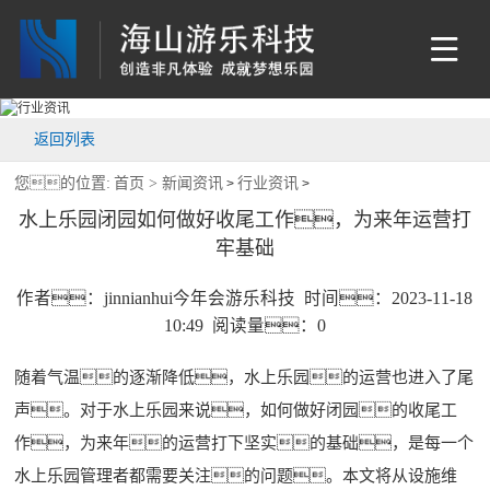
返回列表
您的位置:
首页 >
新闻资讯
行业资讯
>
>
水上乐园闭园如何做好收尾工作，为来年运营打
牢基础
作者：jinnianhui今年会游乐科技 时间：2023-11-18
10:49 阅读量：
0
随着气温的逐渐降低，水上乐园的运营也进入了尾
声。对于水上乐园来说，如何做好闭园的收尾工
作，为来年的运营打下坚实的基础，是每一个
水上乐园管理者都需要关注的问题。本文将从设施维