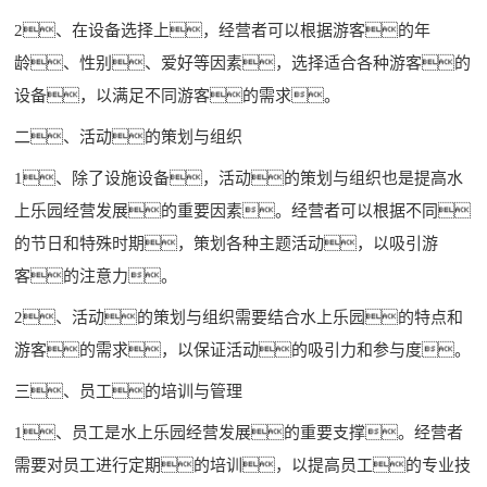
2、在设备选择上，经营者可以根据游客的年
龄、性别、爱好等因素，选择适合各种游客的
设备，以满足不同游客的需求。
二、活动的策划与组织
1、除了设施设备，活动的策划与组织也是提高水
上乐园经营发展的重要因素。经营者可以根据不同
的节日和特殊时期，策划各种主题活动，以吸引游
客的注意力。
2、活动的策划与组织需要结合水上乐园的特点和
游客的需求，以保证活动的吸引力和参与度。
三、员工的培训与管理
1、员工是水上乐园经营发展的重要支撑。经营者
需要对员工进行定期的培训，以提高员工的专业技