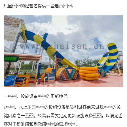
乐园的经营者提供一些启示。
一、设施设备的更新换代
1、水上乐园的设施设备是吸引游客前来游玩的关
键因素之一。经营者需要定期更新设施设备，以满足游
客对于新鲜感和刺激感的需求。