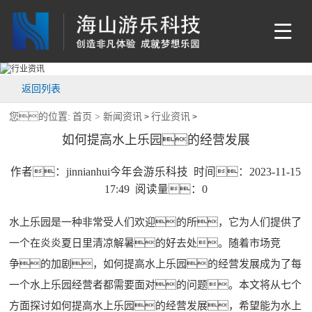
返回列表
您的位置:
首页 >
新闻资讯
行业资讯
>
>
如何提高水上乐园的经营发展
作者：jinnianhui今年会游乐科技 时间：2023-11-15
17:49 阅读量：
0
水上乐园是一种非常受人们欢迎的所，它为人们提供了
一个在炎炎夏日里清凉解暑的好去处。随着市场竞
争的加剧，如何提高水上乐园的经营发展成为了每
一个水上乐园经营者都需要面对的问题。本文将从七个
方面探讨如何提高水上乐园的经营发展，希望能为水上